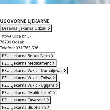
UGOVORNE LJEKARNE
Državna ljekarna Odžak
Titova ulica br. 37
76290 Odžak
Telefon: 031/763-536
PZU Ljekarna Bonus Farm
PZU Ljekarna Medikament
PZU Ljekarna Vukić - Domaljevac
PZU Ljekarna Vukić - Tolisa
PZU Ljekarna Vukić - Ugljara
PZU Ljekarna "Malik-Farm"
PZU Ljekarna Čavarović
PZU Ljekarna Blupharm