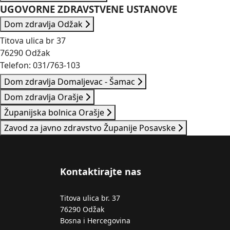
UGOVORNE ZDRAVSTVENE USTANOVE
Dom zdravlja Odžak
Titova ulica br 37
76290 Odžak
Telefon: 031/763-103
Dom zdravlja Domaljevac - Šamac
Dom zdravlja Orašje
Županijska bolnica Orašje
Zavod za javno zdravstvo Županije Posavske
Kontaktirajte nas
Titova ulica br. 37
76290 Odžak
Bosna i Hercegovina