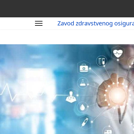
Zavod zdravstvenog osigur