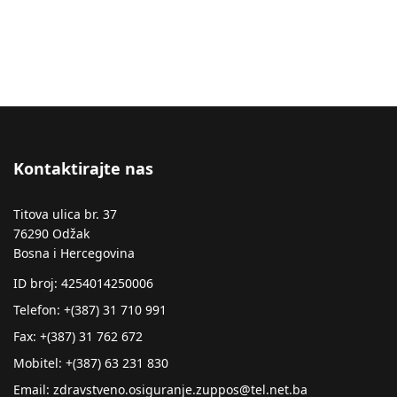
Kontaktirajte nas
Titova ulica br. 37
76290 Odžak
Bosna i Hercegovina
ID broj: 4254014250006
Telefon: +(387) 31 710 991
Fax: +(387) 31 762 672
Mobitel: +(387) 63 231 830
Email: zdravstveno.osiguranje.zuppos@tel.net.ba