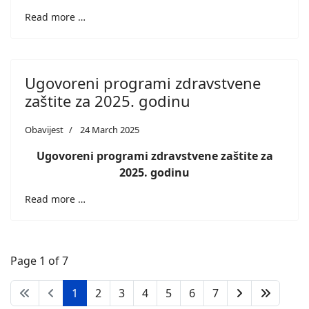
Read more …
Ugovoreni programi zdravstvene
zaštite za 2025. godinu
Obavijest
24 March 2025
Ugovoreni programi zdravstvene zaštite za
2025. godinu
Read more …
Page 1 of 7
1
2
3
4
5
6
7